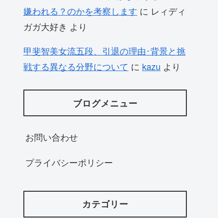
嫌われる？のかを考察します
に
レィディ
ガガ大好き
より
甲斐智美女流五段、引退の理由･背景と挑
戦する異なる分野について
に
kazu
より
ブログメニュー
お問い合わせ
プライバシーポリシー
カテゴリー