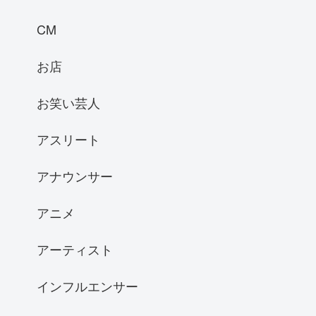
CM
お店
お笑い芸人
アスリート
アナウンサー
アニメ
アーティスト
インフルエンサー