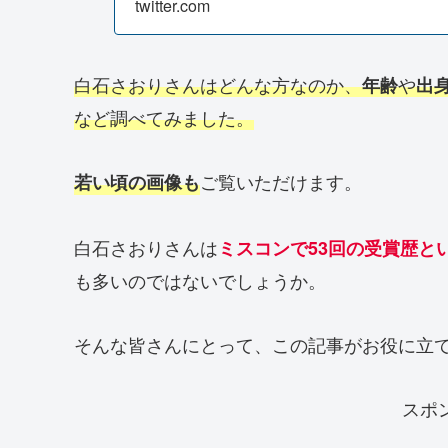
twitter.com
白石さおりさんはどんな方なのか、
や
年齢
出
など調べてみました。
ご覧いただけます。
若い頃の画像も
白石さおりさんは
ミスコンで53回の受賞歴と
も多いのではないでしょうか。
そんな皆さんにとって、この記事がお役に立
スポ