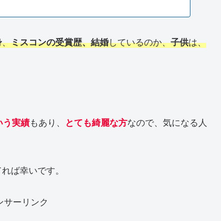
、
しているのか、
は、
身
ミスコンの受賞歴、結婚
子供
もあり、
なので、気になる人
いう実績
とても綺麗な方
てれば幸いです。
ンサーリンク