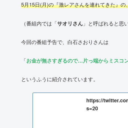
5月15日(月)の『激レアさんを連れてきた』
（番組内では「
」と呼ばれると思
サオリさん
今回の番組予告で、白石さおりさんは
「
お金が無さすぎるので…片っ端からミスコ
というふうに紹介されています。
https://twitter.
s=20