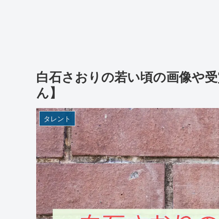
白石さおりの若い頃の画像や受
ん】
タレント