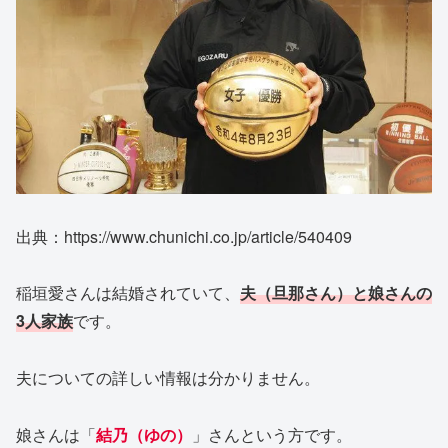
出典：https://www.chunichi.co.jp/article/540409
稲垣愛さんは結婚されていて、
夫（旦那さん）と娘さんの
3人家族
です。
夫についての詳しい情報は分かりません。
娘さんは「
結乃（ゆの）
」さんという方です。