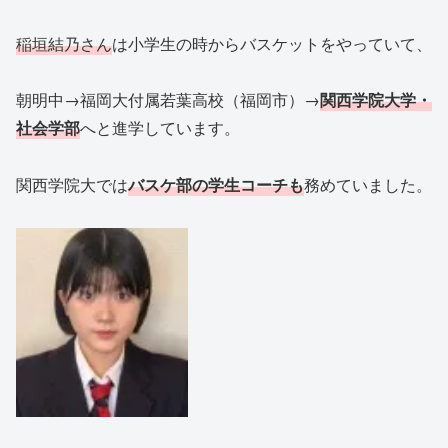
稲垣結乃さん
は小学生の時からバスケットをやっていて、
朝明中→福岡大付属若葉高校（福岡市）→
関西学院大学・
社会学部
へと進学しています。
関西学院大では
バスケ部の学生コーチも
務めていました。