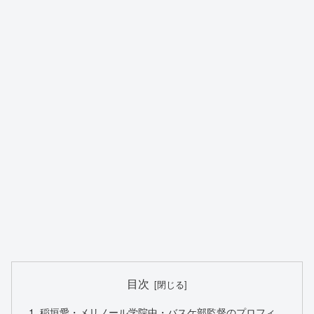
目次
稲垣愛・メリノール学院中・バスケ部監督のプロフィ