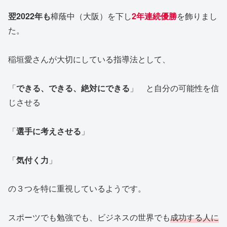
翌2022年も
樟蔭中（大阪）を下し
2年連続優勝
を飾りまし
た。
稲垣愛さんが大切にしている指導法として、
「
できる、できる、絶対にできる
」 と自分の可能性を信
じさせる
「
選手に考えさせる
」
「
気付く力
」
の３つを特に重視しているようです。
スポーツでも勉強でも、ビジネスの世界でも
成功する人に