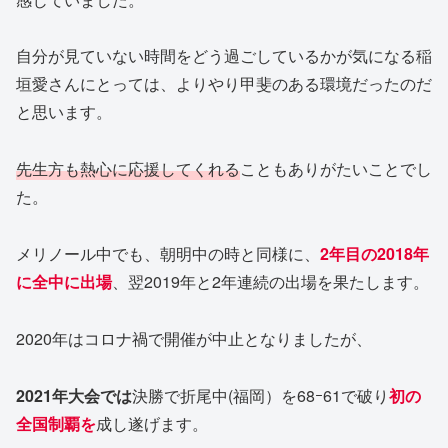
自分が見ていない時間をどう過ごしているかが気になる稲
垣愛さんにとっては、よりやり甲斐のある環境だったのだ
と思います。
先生方も熱心に応援してくれる
こともありがたいことでし
た。
メリノール中でも、朝明中の時と同様に、
2年目の2018年
に全中に出場
、翌2019年と2年連続の出場を果たします。
2020年はコロナ禍で開催が中止となりましたが、
2021年大会では
決勝で折尾中(福岡）を68ｰ61で破り
初の
全国制覇を
成し遂げます。