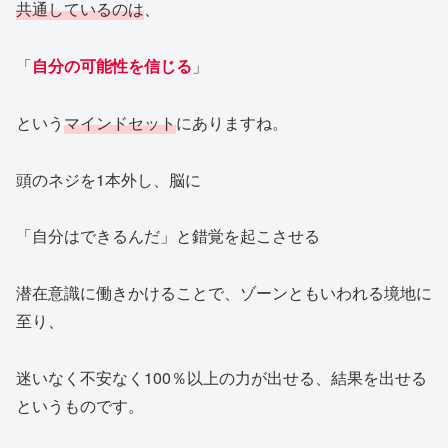
共通しているのは
、
「
自分の可能性を信じる
」
という
マインドセット
にありますね。
頭のネジを1本外し、脳に
「自分はできるんだ」と錯覚を起こさせる
潜在意識に働きかけることで、ゾーンともいわれる境地に
至り、
迷いなく不安なく100％以上の力が出せる、結果を出せる
というものです。