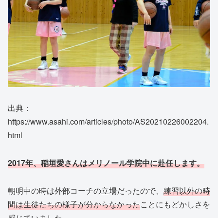
出典：
https://www.asahi.com/articles/photo/AS20210226002204.
html
2017年、稲垣愛さんはメリノール学院中に赴任します。
朝明中の時は外部コーチの立場だったので、
練習以外の時
間は生徒たちの様子が分からなかった
ことにもどかしさを
感じていました。