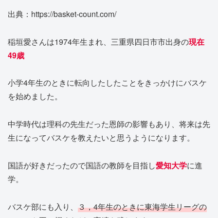
出典：https://basket-count.com/
稲垣愛さんは1974年生まれ、三重県四日市市出身の
現在
49歳
小学4年生のときに転向したしたことをきっかけにバスケ
を始めました。
中学時代は理科の先生だった恩師の影響もあり、将来は先
生になってバスケを教えたいと思うようになります。
国語が好きだったので国語の教師を目指し
愛知大学
に進
学。
バスケ部にも入り、
３，4年生のときに東海学生リーグの