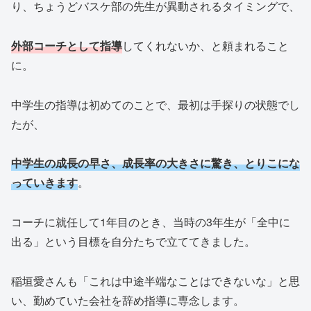
り、ちょうどバスケ部の先生が異動されるタイミングで、
外部コーチとして指導
してくれないか、と頼まれること
に。
中学生の指導は初めてのことで、最初は手探りの状態でし
たが、
中学生の成長の早さ、成長率の大きさに驚き、とりこにな
っていきます
。
コーチに就任して1年目のとき、当時の3年生が「全中に
出る」という目標を自分たちで立ててきました。
稲垣愛さんも「これは中途半端なことはできないな」と思
い、勤めていた会社を辞め指導に専念します。