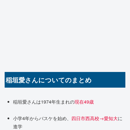
稲垣愛さんについてのまとめ
稲垣愛さんは1974年生まれの
現在49歳
小学4年からバスケを始め、
四日市西高校→愛知大
に
進学