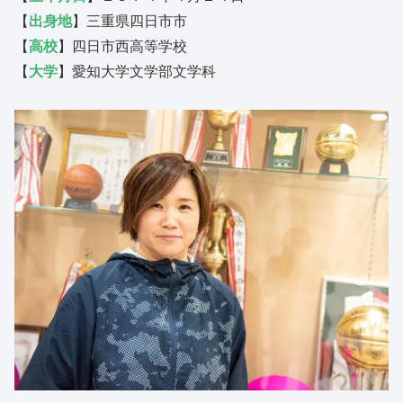
【
出身地
】三重県四日市市
【
高校
】四日市西高等学校
【
大学
】愛知大学文学部文学科