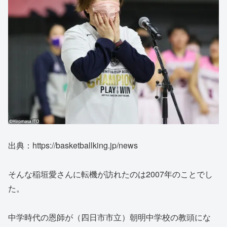
出典：https://basketballking.jp/news
そんな稲垣愛さんに転機が訪れたのは2007年のことでし
た。
中学時代の恩師が（四日市市立）朝明中学校の教頭にな