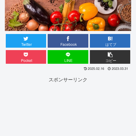
Twitter
Facebook
はてブ
Pocket
LINE
コピー
2025.02.16
2023.03.31
スポンサーリンク