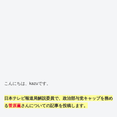
こんにちは、kazuです。
日本テレビ報道局解説委員で、政治部与党キャップを務め
る
菅原薫
さんについて
の
記事を投稿します。