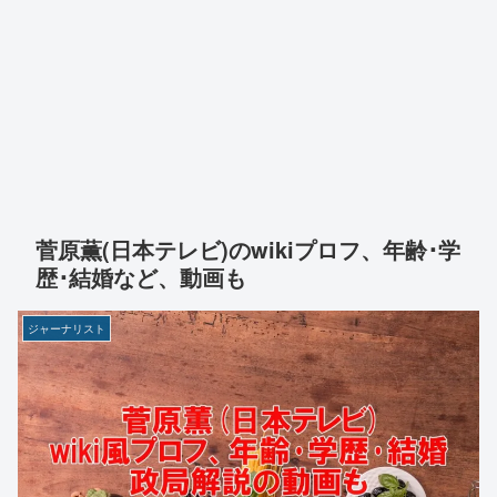
菅原薫(日本テレビ)のwikiプロフ、年齢･学
歴･結婚など、動画も
ジャーナリスト