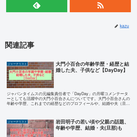
kazu
関連記事
大門小百合の年齢学歴・経歴と結
ジャーナリスト
婚した夫、子供など【DayDay】
ジャパンタイムスの元編集責任者で「DayDay」の月曜コメンテータ
ーとしても活躍中の大門小百合さんについてです。大門小百合さんの
年齢や学歴、これまでの経歴などのプロフィールや、結婚や夫（旦
那）、子供など家族構成についてwiki風にまとめました。
岩田明子の若い頃や父親の話題、
ジャーナリスト
年齢や学歴、結婚・夫(旦那)も