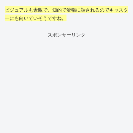
ビジュアルも
素敵で
、知的で流暢に話されるのでキャスタ
ーにも向いていそうですね。
スポンサーリンク