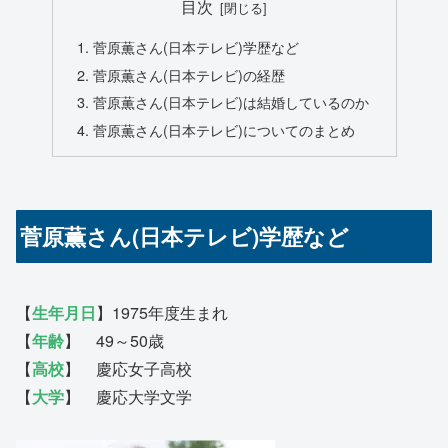
目次
菅原薫さん(日本テレビ)学歴など
菅原薫さん(日本テレビ)の経歴
菅原薫さん(日本テレビ)は結婚しているのか
菅原薫さん(日本テレビ)についてのまとめ
菅原薫さん(日本テレビ)学歴など
【
生年月日
】1975年度生まれ
【
年齢
】 49～50歳
【
高校
】 慶応女子高校
【
大学
】 慶応大学文学