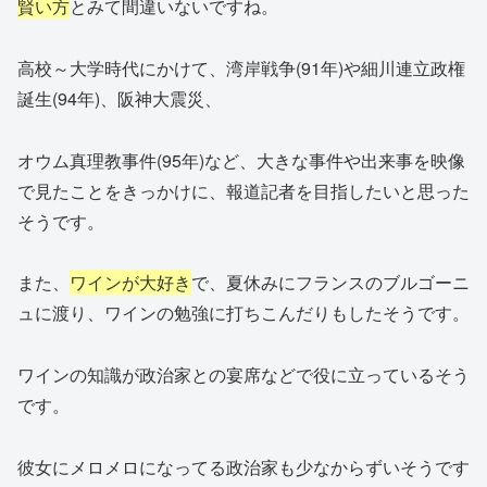
賢い方
とみて間違いないですね。
高校～大学時代にかけて、湾岸戦争(91年)や細川連立政権
誕生(94年)、阪神大震災、
オウム真理教事件(95年)など、大きな事件や出来事を映像
で見たことをきっかけに、報道記者を目指したいと思った
そうです。
また、
ワインが大好き
で、夏休みにフランスのブルゴーニ
ュに渡り、ワインの勉強に打ちこんだりもしたそうです。
ワインの知識が政治家との宴席などで役に立っているそう
です。
彼女にメロメロになってる政治家も少なからずいそうです