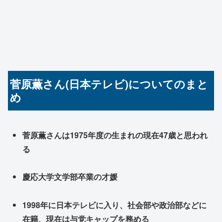
菅原薫さん(日本テレビ)についてのまと
め
菅原薫さんは1975年度の生まれの現在47歳と思われ
る
慶応大学文学部卒業の才媛
1998年に日本テレビに入り、社会部や政治部などに
在籍、現在は与党キャップを務める