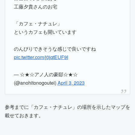
工藤夕貴さんのお宅
「カフェ・ナチュレ」
というカフェも開いています
のんびりできそうな感じで良いですね
pic.twitter.com/j0jqtEUF9I
— ☆★☆アノ人の豪邸☆★☆
(@anohitonogoutei)
April 3, 2023
参考までに「カフェ・ナチュレ」の場所を示したマップを
載せておきます。