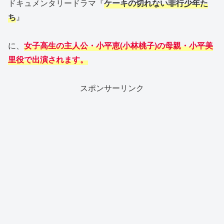
ドキュメンタリードラマ『
ケーキの切れない非行少年た
ち
』
に、
女子高生の主人公・小平恵(小林桃子)の母親・小平美
里役で出演されます。
スポンサーリンク