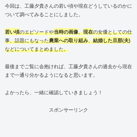
今回は、工藤夕貴さんの若い頃や現在どうしているのかに
ついて調べてみることにしました。
若い頃
のエピソードや
当時の画像
、
現在
の女優としての仕
事、話題にもなった
農業への取り組み
、
結婚した旦那(夫)
などについてまとめました。
最後までご覧に会抱ければ、工藤夕貴さんの過去から現在
まで一通り分かるようになると思います。
よかったら、一緒に確認していきましょう！
スポンサーリンク