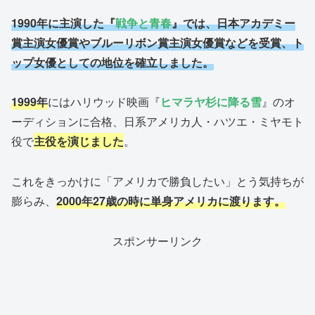
1
990年に主演した『
戦争と青春
』では、日本アカデミー
賞主演女優賞やブルーリボン賞主演女優賞などを受賞、ト
ップ女優としての地位を確立しました。
1999年
にはハリウッド映画『
ヒマラヤ杉に降る雪
』のオ
ーディションに合格、日系アメリカ人・ハツエ・ミヤモト
役で
主役を演じました
。
これをきっかけに「アメリカで勝負したい」とう気持ちが
膨らみ、
2000年27歳の時に単身アメリカに渡ります。
スポンサーリンク