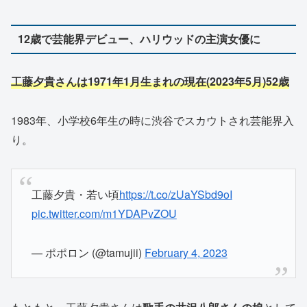
12歳で芸能界デビュー、ハリウッドの主演女優に
工藤夕貴さんは1971年1月生まれの現在(2023年5月)52歳
1983年、小学校6年生の時に渋谷でスカウトされ芸能界入
り。
工藤夕貴・若い頃
https://t.co/zUaYSbd9oI
pic.twitter.com/m1YDAPvZOU
— ポポロン (@tamujii)
February 4, 2023