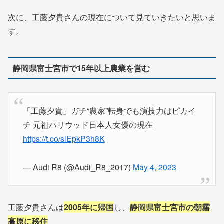
次に、工藤夕貴さんの現在について見ていきたいと思いま
す。
静岡県富士宮市で15年以上農業を営む
「工藤夕貴」ガチ“農家”転身でも演技力はピカイ
チ 元祖ハリウッド日本人女優の現在
https://t.co/slEpkP3h8K
— Audi R8 (@Audi_R8_2017)
May 4, 2023
工藤夕貴さんは
2005年に帰国
し、
静岡県富士宮市の朝霧
高原に移住
、