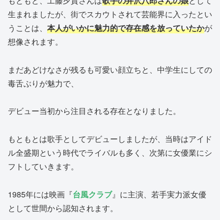
もともと、工藤夕貴さんは
歌手の井沢八郎さんの娘
として
生まれましたが、街でスカウトされて芸能界に入ったとい
うことは、
本人がいかに魅力的で存在感を放っていたか
が
想像されます。
まだあどけなさが残るも可愛い顔立ちと、中学生にしての
毒舌ぶりが魅力で、
デビュー当初から注目される存在となりました。
もともとは歌手としてデビューしましたが、当時はアイド
ル全盛期という時代でライバルも多く、次第に女優業にシ
フトしていきます。
1985年には映画『
台風クラブ
』に主演、若手実力派女優
として世間から認知されます。