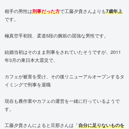
相手の男性は
刑事だった方
で工藤夕貴さんよりも
7歳年上
です。
極真空手初段、柔道5段の腕前の屈強な男性です。
結婚当初はそのまま刑事をされていたそうですが、2011
年3月の東日本大震災で、
カフェが被害を受け、その後リニューアルオープンするタ
イミングで刑事を退職
現在も農作業やカフェの運営を一緒に行っているようで
す。
工藤夕貴さんによると旦那さんは「
自分に足りないものを