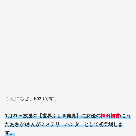
こんにちは、kazuです。
1月21日放送の【世界ふしぎ発見】に女優の
神田朝香
(こう
だあさか)さんがミステリーハンターとして初登場しま
す。