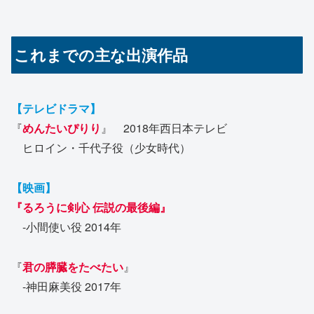
これまでの主な出演作品
【テレビドラマ】
『
めんたいぴりり
』 2018年西日本テレビ
ヒロイン・千代子役（少女時代）
【映画】
『るろうに剣心 伝説の最後編』
-小間使い役 2014年
『
君の膵臓をたべたい
』
-神田麻美役 2017年