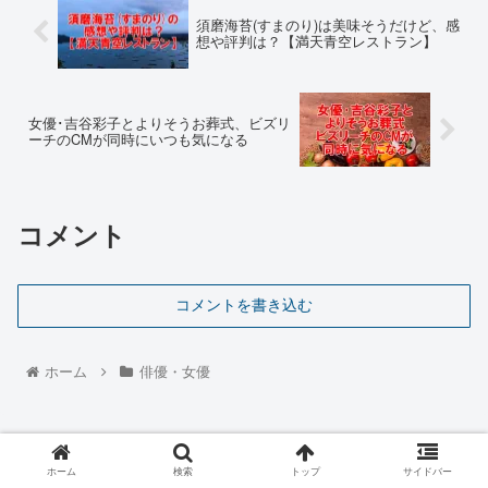
須磨海苔(すまのり)は美味そうだけど、感
想や評判は？【満天青空レストラン】
女優･吉谷彩子とよりそうお葬式、ビズリ
ーチのCMが同時にいつも気になる
コメント
コメントを書き込む
ホーム
俳優・女優
ホーム
検索
トップ
サイドバー