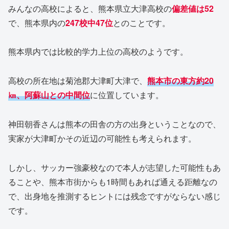
みんなの高校によると、熊本県立大津高校の
偏差値は52
で、熊本県内の
247校中47位
とのことです。
熊本県内では比較的学力上位の高校のようです。
高校の所在地は菊池郡大津町大津で、
熊本市の東方約20
㎞、阿蘇山との中間位
に位置しています。
神田朝香さんは熊本の田舎の方の出身ということなので、
実家が大津町かその近辺の可能性も考えられます。
しかし、サッカー強豪校なので本人が志望した可能性もあ
ることや、熊本市街からも1時間もあれば通える距離なの
で、出身地を推測するヒントには残念ですがならない感じ
です。