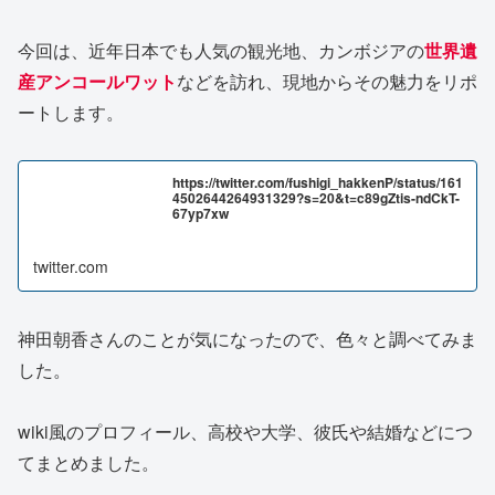
今回は、近年日本でも人気の観光地、カンボジアの
世界遺
産アンコールワット
などを訪れ、現地からその魅力をリポ
ートします。
https://twitter.com/fushigi_hakkenP/status/161
4502644264931329?s=20&t=c89gZtis-ndCkT-
67yp7xw
twitter.com
神田朝香さんのことが気になったので、色々と調べてみま
した。
wiki風のプロフィール、高校や大学、彼氏や結婚などにつ
てまとめました。