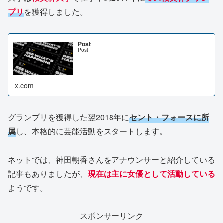
プリ
を獲得しました。
Post
Post
x.com
グランプリを獲得した翌2018年に
セ
ント・フォースに所
属
し、本格的に芸能活動をスタートします。
ネットでは、神田朝香さんをアナウンサーと紹介している
記事もありましたが、
現在は主に女優として活動している
ようです。
スポンサーリンク