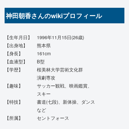
神田朝香さんのwikiプロフィール
【生年月日】 1996年11月15日(26歳)
【出身地】 熊本県
【身長】 161cm
【血液型】 B型
【学歴】 桜美林大学芸術文化群
演劇専攻
【趣味】 サッカー観戦、映画鑑賞、
スキー
【特技】 書道(七段)、新体操、ダンス
など
【所属】 セントフォース