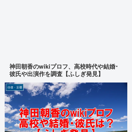
神田朝香のwikiプロフ、高校時代や結婚･
彼氏や出演作を調査【ふしぎ発見】
俳優・女優