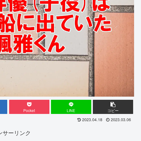
Pocket
LINE
コピー
2023.04.18
2023.03.06
ンサーリンク