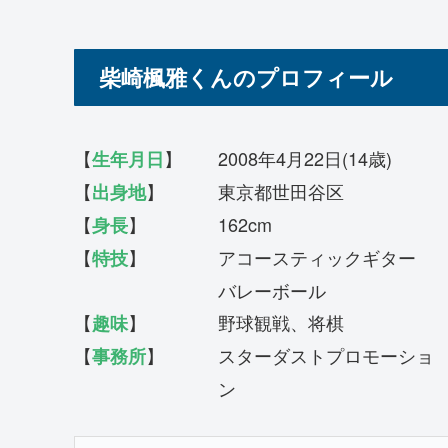
柴崎楓雅くんのプロフィール
【
】 2008年4月22日(14歳)
生年月日
【
】 東京都世田谷区
出身地
【
】 162cm
身長
【
】 アコースティックギター
特技
バレーボール
【
】 野球観戦、将棋
趣味
【
】 スターダストプロモーショ
事務所
ン