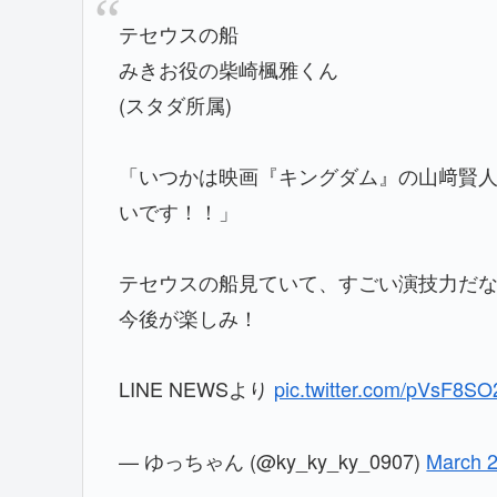
テセウスの船
みきお役の柴崎楓雅くん
(スタダ所属)
「いつかは映画『キングダム』の山﨑賢
いです！！」
テセウスの船見ていて、すごい演技力だな
今後が楽しみ！
LINE NEWSより
pic.twitter.com/pVsF8SO
— ゆっちゃん (@ky_ky_ky_0907)
March 2