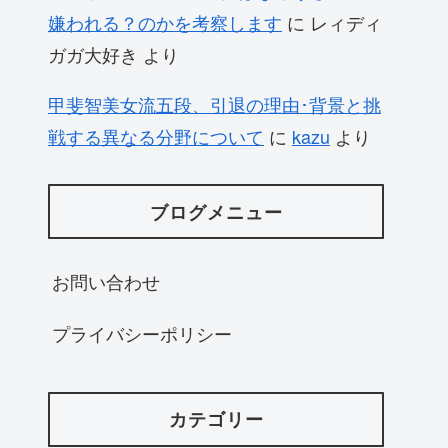
嫌われる？のかを考察します
に
レィディ
ガガ大好き
より
甲斐智美女流五段、引退の理由･背景と挑
戦する異なる分野について
に
kazu
より
ブログメニュー
お問い合わせ
プライバシーポリシー
カテゴリー