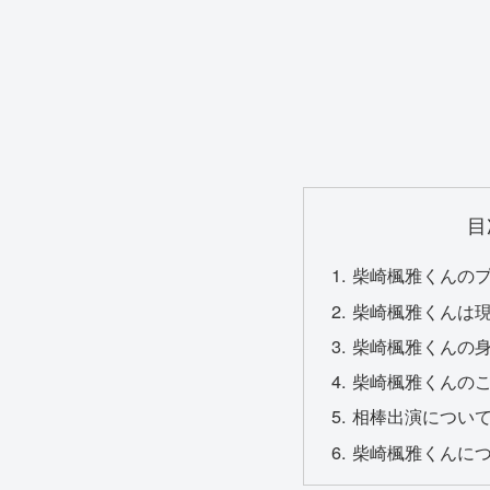
目
柴崎楓雅くんの
柴崎楓雅くんは現
柴崎楓雅くんの
柴崎楓雅くんの
相棒出演につい
柴崎楓雅くんに