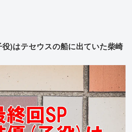
子役)はテセウスの船に出ていた柴崎