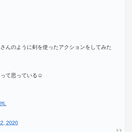
人さんのように剣を使ったアクションをしてみた
って思っている☺️
2fL
2, 2020