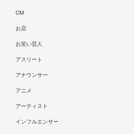
CM
お店
お笑い芸人
アスリート
アナウンサー
アニメ
アーティスト
インフルエンサー