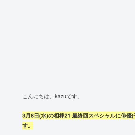
こんにちは、kazuです。
3月8日(水)の相棒21 最終回スペシャルに俳
す。