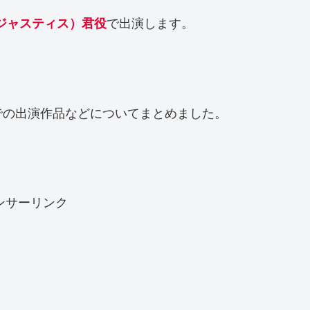
で出演します。
ジャスティス）君役
。
での出演作品などについてまとめました。
ンサーリンク