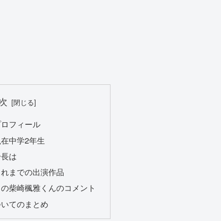
次
プロフィール
在中学2年生
身長は
これまでの出演作品
ての柴崎楓雅くんのコメント
ついてのまとめ