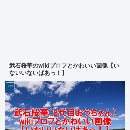
武石桜華のwikiプロフとかわいい画像【い
ないいないばあっ！】
子役