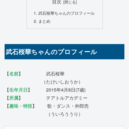
目次
武石桜華ちゃんのプロフィール
まとめ
武石桜華ちゃんのプロフィール
【
名前
】 武石桜華
（たけいしおうか）
【
生年月日
】 2015年4月8日(7歳)
【
所属
】 テアトルアカデミー
【
趣味・特技
】 歌・ダンス・外郎売
（ういろううり）