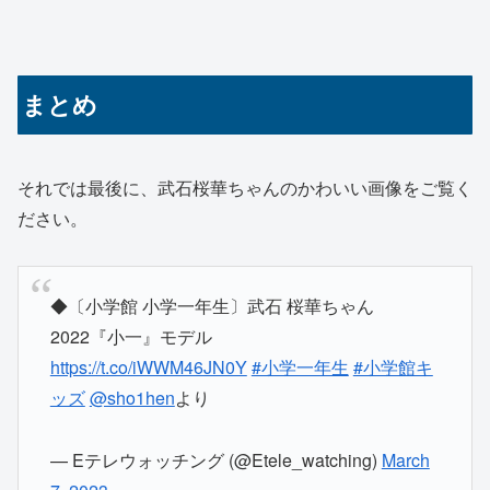
まとめ
それでは最後に、武石桜華ちゃんのかわいい画像をご覧く
ださい。
◆〔小学館 小学一年生〕武石 桜華ちゃん
2022『小一』モデル
https://t.co/iWWM46JN0Y
#小学一年生
#小学館キ
ッズ
@sho1hen
より
— Eテレウォッチング (@Etele_watching)
March