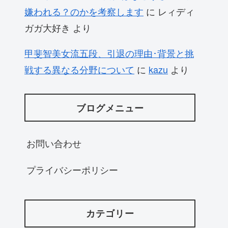
嫌われる？のかを考察します
に
レィディ
ガガ大好き
より
甲斐智美女流五段、引退の理由･背景と挑
戦する異なる分野について
に
kazu
より
ブログメニュー
お問い合わせ
プライバシーポリシー
カテゴリー