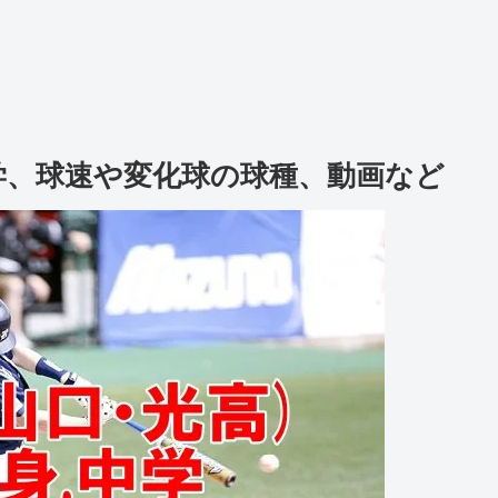
や中学、球速や変化球の球種、動画など