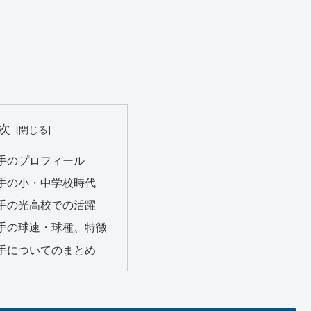
次
手のプロフィール
手の小・中学校時代
手の光高校での活躍
手の球速・球種、特徴
手についてのまとめ