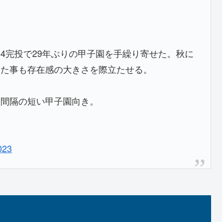
4完投で29年ぶりの甲子園を手繰り寄せた。秋に
った事も存在感の大きさを際立たせる。
板間隔の短い甲子園向き。
023