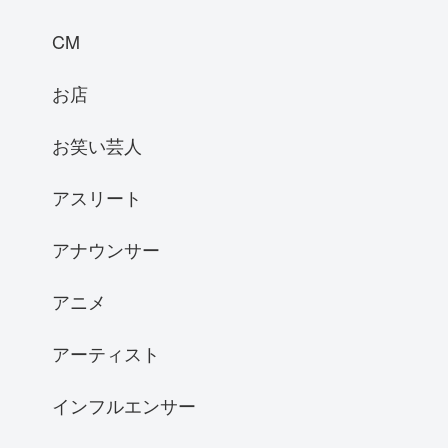
CM
お店
お笑い芸人
アスリート
アナウンサー
アニメ
アーティスト
インフルエンサー