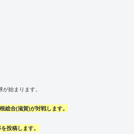
野球が始まります。
彦根総合(滋賀)が対戦します。
事を投稿します。